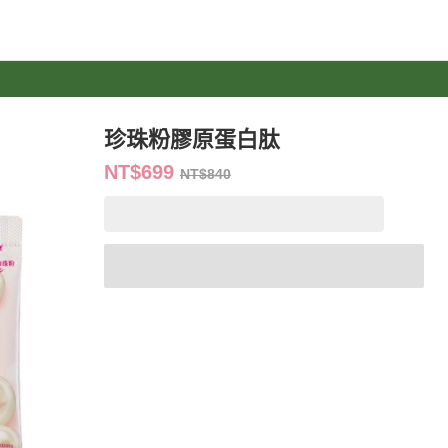
珍珠粉膠原蛋白肽
NT$699
NT$840